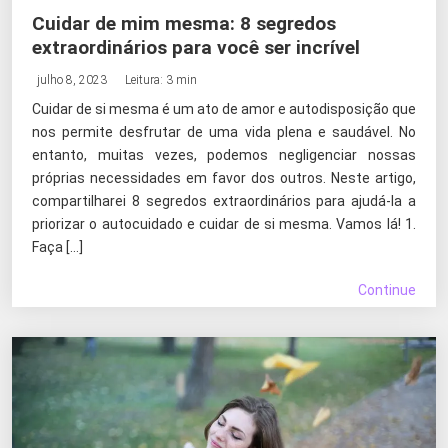
Cuidar de mim mesma: 8 segredos
extraordinários para você ser incrível
julho 8, 2023
Leitura: 3 min
Cuidar de si mesma é um ato de amor e autodisposição que
nos permite desfrutar de uma vida plena e saudável. No
entanto, muitas vezes, podemos negligenciar nossas
próprias necessidades em favor dos outros. Neste artigo,
compartilharei 8 segredos extraordinários para ajudá-la a
priorizar o autocuidado e cuidar de si mesma. Vamos lá! 1.
Faça […]
Continue