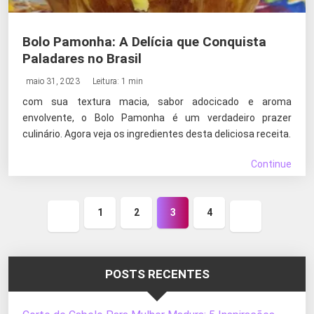
Bolo Pamonha: A Delícia que Conquista
Paladares no Brasil
maio 31, 2023
Leitura: 1 min
com sua textura macia, sabor adocicado e aroma
envolvente, o Bolo Pamonha é um verdadeiro prazer
culinário. Agora veja os ingredientes desta deliciosa receita.
Continue
1
2
3
4
Página
Próxima
anterior
página
POSTS RECENTES