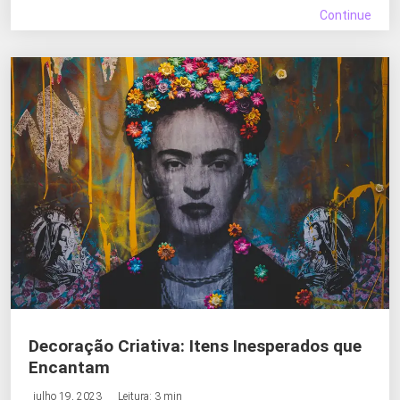
Continue
Decoração Criativa: Itens Inesperados que
Encantam
julho 19, 2023
Leitura: 3 min