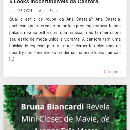
6 Looks Inconfundíveis da Cantora.
abril 23, 2024
Leitura: 3 min
Qual o estilo de roupa da Ana Castela? Ana Castela,
conhecida por sua voz marcante e presença cativante nos
palcos, não só brilha com sua música, mas também com
seu estilo de moda único e vibrante. A cantora tem uma
habilidade especial para misturar elementos clássicos do
country com tendências modernas, criando looks que são
[…]
Continue