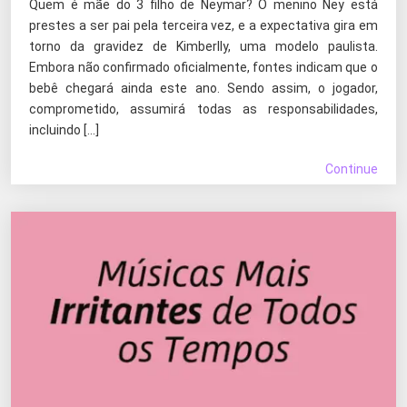
Quem é mãe do 3 filho de Neymar? O menino Ney está
prestes a ser pai pela terceira vez, e a expectativa gira em
torno da gravidez de Kimberlly, uma modelo paulista.
Embora não confirmado oficialmente, fontes indicam que o
bebê chegará ainda este ano. Sendo assim, o jogador,
comprometido, assumirá todas as responsabilidades,
incluindo […]
Continue