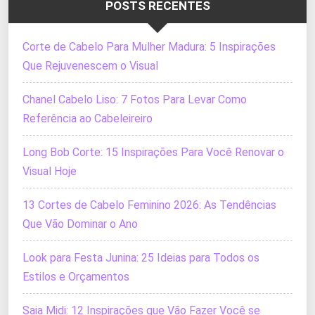
POSTS RECENTES
Corte de Cabelo Para Mulher Madura: 5 Inspirações
Que Rejuvenescem o Visual
Chanel Cabelo Liso: 7 Fotos Para Levar Como
Referência ao Cabeleireiro
Long Bob Corte: 15 Inspirações Para Você Renovar o
Visual Hoje
13 Cortes de Cabelo Feminino 2026: As Tendências
Que Vão Dominar o Ano
Look para Festa Junina: 25 Ideias para Todos os
Estilos e Orçamentos
Saia Midi: 12 Inspirações que Vão Fazer Você se