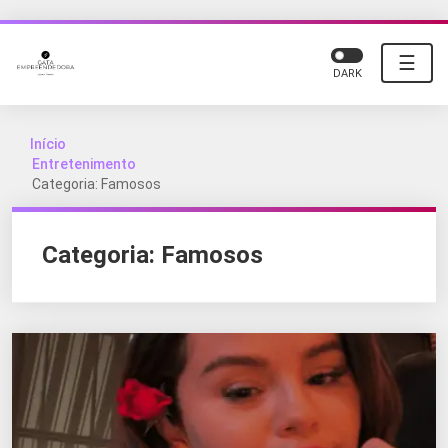
☰
DARK
Início
Entretenimento
Categoria: Famosos
Categoria:
Famosos