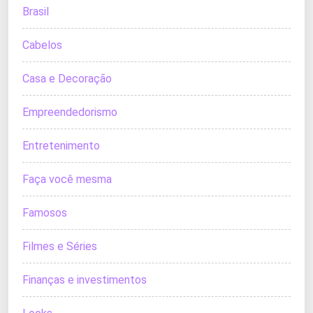
Brasil
Cabelos
Casa e Decoração
Empreendedorismo
Entretenimento
Faça você mesma
Famosos
Filmes e Séries
Finanças e investimentos