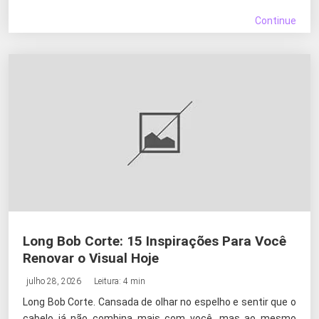
Continue
Long Bob Corte: 15 Inspirações Para Você
Renovar o Visual Hoje
julho 28, 2026
Leitura: 4 min
Long Bob Corte. Cansada de olhar no espelho e sentir que o
cabelo já não combina mais com você, mas ao mesmo