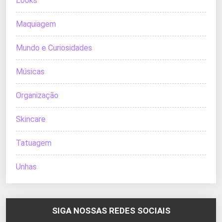
Looks
Maquiagem
Mundo e Curiosidades
Músicas
Organização
Skincare
Tatuagem
Unhas
SIGA NOSSAS REDES SOCIAIS