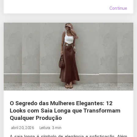
Continue
O Segredo das Mulheres Elegantes: 12
Looks com Saia Longa que Transformam
Qualquer Produção
abril 20, 2026
Leitura: 3 min
A saia longa é símbolo de elegância e sofisticação. Além