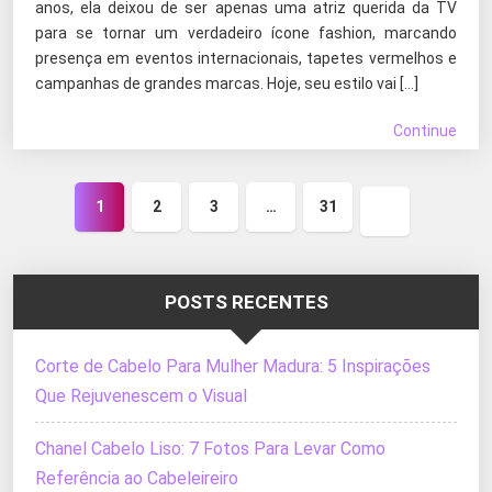
anos, ela deixou de ser apenas uma atriz querida da TV
para se tornar um verdadeiro ícone fashion, marcando
presença em eventos internacionais, tapetes vermelhos e
campanhas de grandes marcas. Hoje, seu estilo vai […]
Continue
1
2
3
…
31
Próxima
página
POSTS RECENTES
Corte de Cabelo Para Mulher Madura: 5 Inspirações
Que Rejuvenescem o Visual
Chanel Cabelo Liso: 7 Fotos Para Levar Como
Referência ao Cabeleireiro