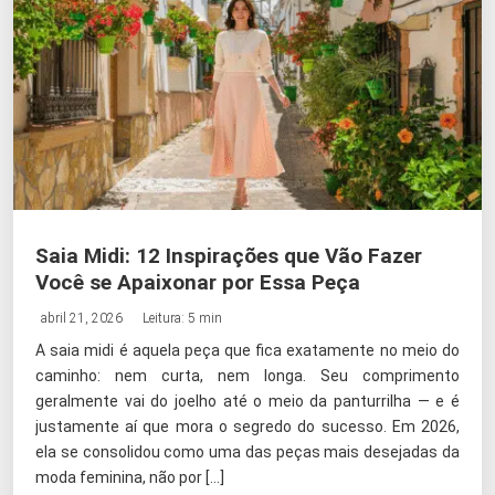
Saia Midi: 12 Inspirações que Vão Fazer
Você se Apaixonar por Essa Peça
abril 21, 2026
Leitura: 5 min
A saia midi é aquela peça que fica exatamente no meio do
caminho: nem curta, nem longa. Seu comprimento
geralmente vai do joelho até o meio da panturrilha — e é
justamente aí que mora o segredo do sucesso. Em 2026,
ela se consolidou como uma das peças mais desejadas da
moda feminina, não por […]