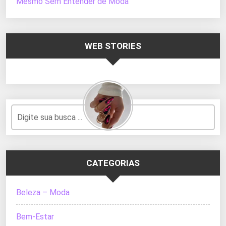
Mesmo Sem Entender de Moda
WEB STORIES
CATEGORIAS
Beleza – Moda
Bem-Estar