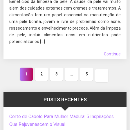
Benefícios da limpeza de pele. A saúde da pele vai muito
além dos cuidados externos com cremes e tratamentos. A
alimentação tem um papel essencial na manutenção de
uma pele bonita, jovem e livre de problemas como acne,
ressecamento e envelhecimento precoce. Além da limpeza
de pele, incluir alimentos ricos em nutrientes pode
potencializar os […]
Continue
1
2
3
…
5
Próxima
página
POSTS RECENTES
Corte de Cabelo Para Mulher Madura: 5 Inspirações
Que Rejuvenescem o Visual