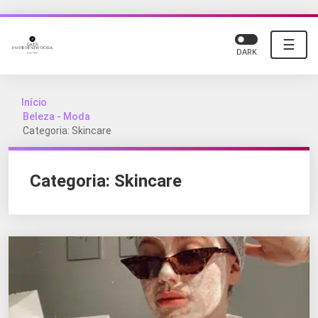
☰
DARK
Início
Beleza - Moda
Categoria: Skincare
Categoria:
Skincare