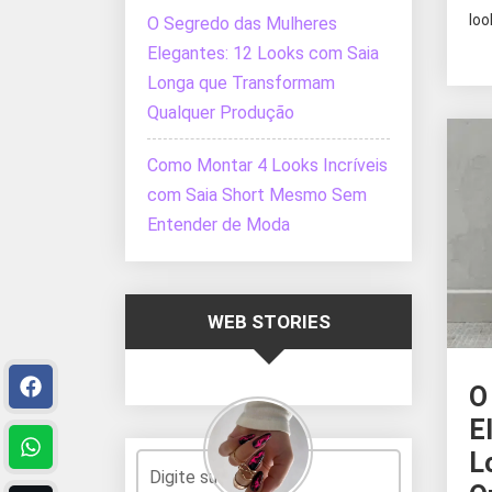
loo
O Segredo das Mulheres
Elegantes: 12 Looks com Saia
Longa que Transformam
Qualquer Produção
Como Montar 4 Looks Incríveis
com Saia Short Mesmo Sem
Entender de Moda
WEB STORIES
O
E
L