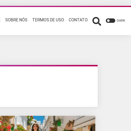
E
SOBRE NÓS
TERMOS DE USO
CONTATO
DARK