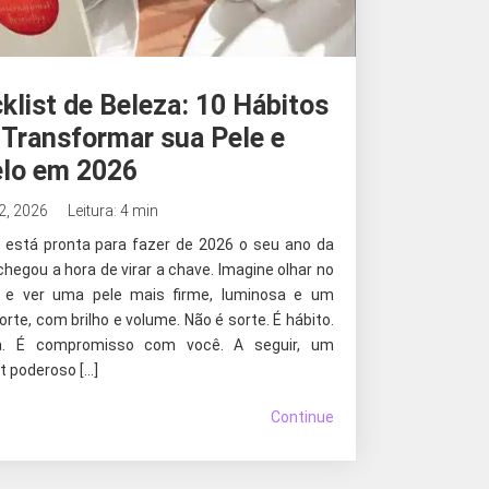
klist de Beleza: 10 Hábitos
 Transformar sua Pele e
lo em 2026
 2, 2026
Leitura: 4 min
 está pronta para fazer de 2026 o seu ano da
chegou a hora de virar a chave. Imagine olhar no
 e ver uma pele mais firme, luminosa e um
orte, com brilho e volume. Não é sorte. É hábito.
na. É compromisso com você. A seguir, um
t poderoso […]
Continue