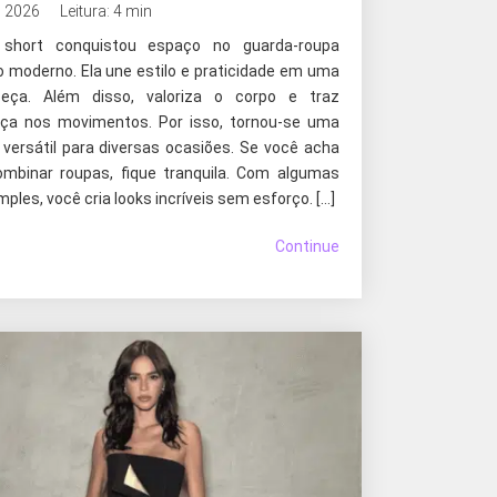
, 2026
Leitura: 4 min
 short conquistou espaço no guarda-roupa
o moderno. Ela une estilo e praticidade em uma
peça. Além disso, valoriza o corpo e traz
ça nos movimentos. Por isso, tornou-se uma
 versátil para diversas ocasiões. Se você acha
 combinar roupas, fique tranquila. Com algumas
mples, você cria looks incríveis sem esforço. […]
Continue