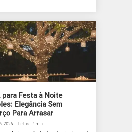
 para Festa à Noite
les: Elegância Sem
rço Para Arrasar
 6, 2026
Leitura: 4 min