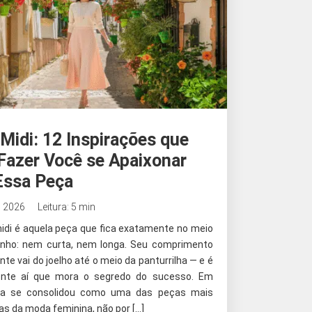
 Midi: 12 Inspirações que
Fazer Você se Apaixonar
Essa Peça
, 2026
Leitura: 5 min
midi é aquela peça que fica exatamente no meio
nho: nem curta, nem longa. Seu comprimento
te vai do joelho até o meio da panturrilha — e é
ente aí que mora o segredo do sucesso. Em
ela se consolidou como uma das peças mais
as da moda feminina, não por […]