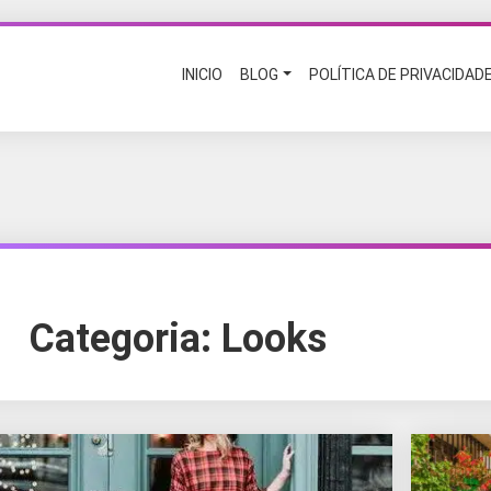
INICIO
BLOG
POLÍTICA DE PRIVACIDAD
Categoria:
Looks