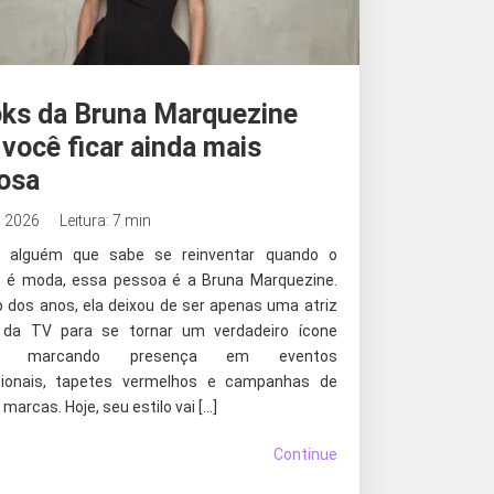
oks da Bruna Marquezine
 você ficar ainda mais
losa
, 2026
Leitura: 7 min
 alguém que sabe se reinventar quando o
 é moda, essa pessoa é a Bruna Marquezine.
o dos anos, ela deixou de ser apenas uma atriz
 da TV para se tornar um verdadeiro ícone
on, marcando presença em eventos
cionais, tapetes vermelhos e campanhas de
marcas. Hoje, seu estilo vai […]
Continue