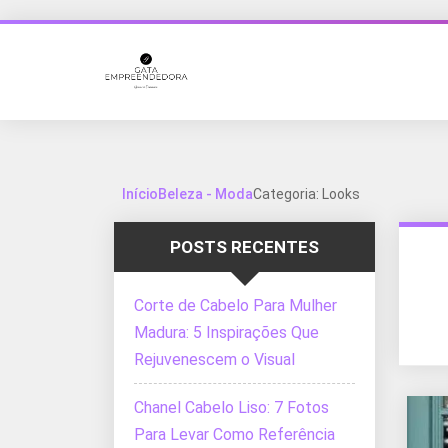
Início
Beleza - Moda
Categoria: Looks
POSTS RECENTES
Corte de Cabelo Para Mulher
Madura: 5 Inspirações Que
Rejuvenescem o Visual
Chanel Cabelo Liso: 7 Fotos
Para Levar Como Referência