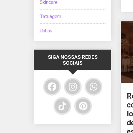
Skincare
Tatuagem
Unhas
SIGA NOSSAS REDES
SOCIAIS
R
c
l
d
e