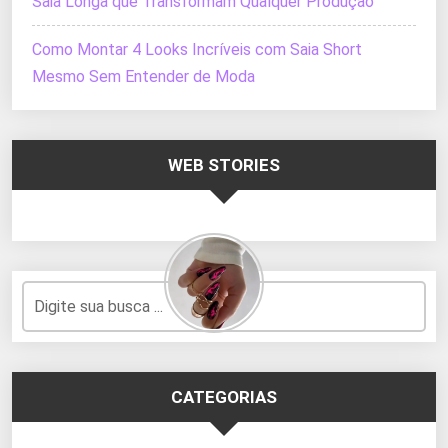
Saia Longa que Transformam Qualquer Produção
Como Montar 4 Looks Incríveis com Saia Short
Mesmo Sem Entender de Moda
WEB STORIES
CATEGORIAS