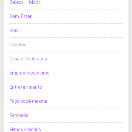
Beleza – Moda
Bem-Estar
Brasil
Cabelos
Casa e Decoração
Empreendedorismo
Entretenimento
Faça você mesma
Famosos
Filmes e Séries