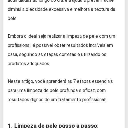
acumuladas ao longo do dia, ela ajuda a prevenir acne,
diminui a oleosidade excessiva e melhora a textura da
pele.
Embora o ideal seja realizar a limpeza de pele com um
profissional, é possível obter resultados incríveis em
casa, seguindo as etapas corretas e utilizando os
produtos adequados.
Neste artigo, você aprenderá as 7 etapas essenciais
para uma limpeza de pele profunda e eficaz, com
resultados dignos de um tratamento profissional!
1. Limpeza de pele passo a passo
: