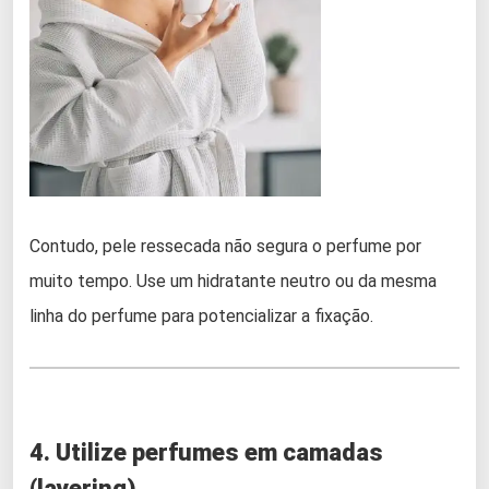
Contudo, pele ressecada não segura o perfume por
muito tempo. Use um hidratante neutro ou da mesma
linha do perfume para potencializar a fixação.
4. Utilize perfumes em camadas
(layering)