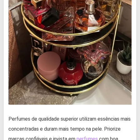
Perfumes de qualidade superior utilizam essências mais
concentradas e duram mais tempo na pele. Priorize
marcas confiáveis e invista em
perfumes
com boa