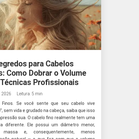
egredos para Cabelos
s: Como Dobrar o Volume
Técnicas Profissionais
, 2026
Leitura: 5 min
 Finos. Se você sente que seu cabelo vive
, sem vida e grudado na cabeça, saiba que isso
mpressão sua. O cabelo fino realmente tem uma
ra diferente. Ele possui um diâmetro menor,
 massa e, consequentemente, menos
ação natural — o que faz com que o volume