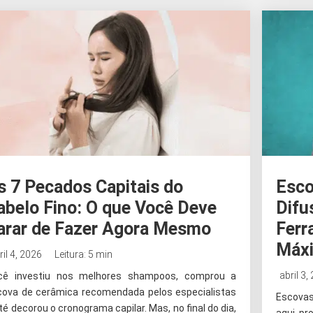
s 7 Pecados Capitais do
Esco
abelo Fino: O que Você Deve
Difu
arar de Fazer Agora Mesmo
Ferr
Máx
ril 4, 2026
Leitura: 5 min
abril 3,
cê investiu nos melhores shampoos, comprou a
cova de cerâmica recomendada pelos especialistas
Escovas
té decorou o cronograma capilar. Mas, no final do dia,