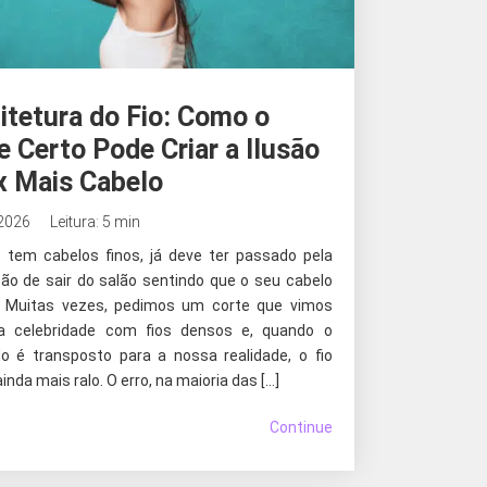
itetura do Fio: Como o
e Certo Pode Criar a Ilusão
x Mais Cabelo
 2026
Leitura: 5 min
 tem cabelos finos, já deve ter passado pela
ção de sair do salão sentindo que o seu cabelo
. Muitas vezes, pedimos um corte que vimos
 celebridade com fios densos e, quando o
do é transposto para a nossa realidade, o fio
inda mais ralo. O erro, na maioria das […]
Continue