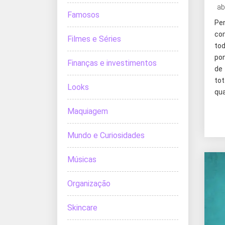
ab
Famosos
Pe
co
Filmes e Séries
tod
po
Finanças e investimentos
de 
tot
Looks
qua
Maquiagem
Mundo e Curiosidades
Músicas
Organização
Skincare