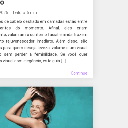
to
 2026
Leitura: 5 min
es de cabelo desfiado em camadas estão entre
oritos do momento. Afinal, eles criam
to, valorizam o contorno facial e ainda trazem
to rejuvenescedor imediato. Além disso, são
os para quem deseja leveza, volume e um visual
o sem perder a feminilidade. Se você quer
o visual com elegância, este guia […]
Continue