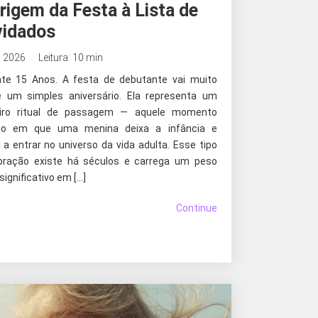
rigem da Festa à Lista de
idados
, 2026
Leitura: 10 min
te 15 Anos. A festa de debutante vai muito
 um simples aniversário. Ela representa um
eiro ritual de passagem — aquele momento
ico em que uma menina deixa a infância e
a entrar no universo da vida adulta. Esse tipo
bração existe há séculos e carrega um peso
 significativo em […]
Continue