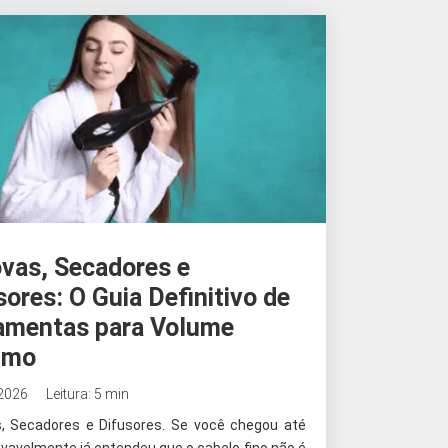
vas, Secadores e
sores: O Guia Definitivo de
amentas para Volume
imo
 2026
Leitura: 5 min
, Secadores e Difusores. Se você chegou até