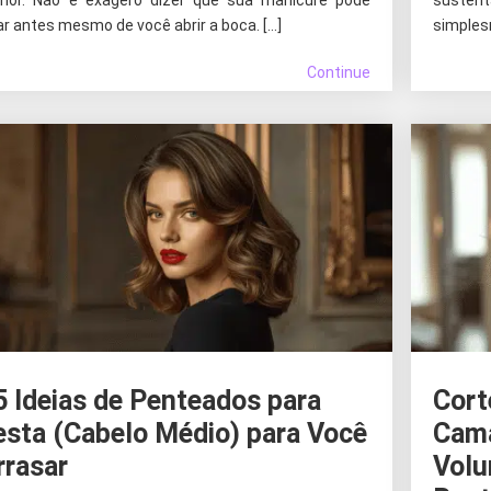
ar antes mesmo de você abrir a boca. […]
simples
Continue
5 Ideias de Penteados para
Cort
esta (Cabelo Médio) para Você
Cama
rrasar
Volu