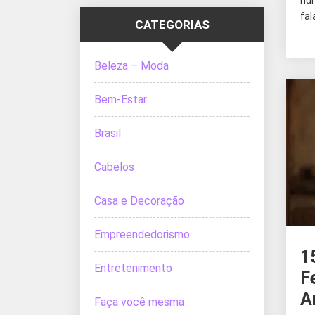
fal
CATEGORIAS
Beleza – Moda
Bem-Estar
Brasil
Cabelos
Casa e Decoração
Empreendedorismo
1
Entretenimento
F
A
Faça você mesma