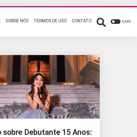
E
SOBRE NÓS
TERMOS DE USO
CONTATO
DARK
 sobre Debutante 15 Anos: