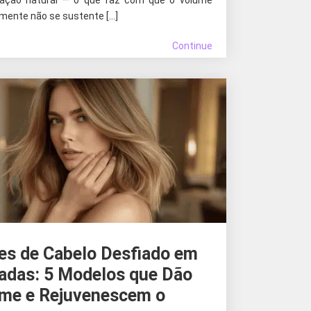
mente não se sustente […]
Continue
es de Cabelo Desfiado em
das: 5 Modelos que Dão
me e Rejuvenescem o