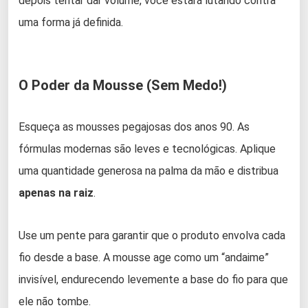
depois tentar dar volume, você estará lutando contra
uma forma já definida.
O Poder da Mousse (Sem Medo!)
Esqueça as mousses pegajosas dos anos 90. As
fórmulas modernas são leves e tecnológicas. Aplique
uma quantidade generosa na palma da mão e distribua
apenas na raiz
.
Use um pente para garantir que o produto envolva cada
fio desde a base. A mousse age como um “andaime”
invisível, endurecendo levemente a base do fio para que
ele não tombe.