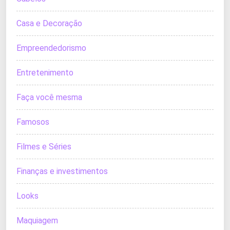
Casa e Decoração
Empreendedorismo
Entretenimento
Faça você mesma
Famosos
Filmes e Séries
Finanças e investimentos
Looks
Maquiagem