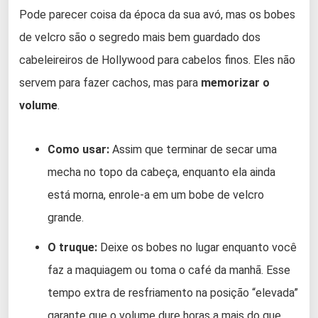
Pode parecer coisa da época da sua avó, mas os bobes
de velcro são o segredo mais bem guardado dos
cabeleireiros de Hollywood para cabelos finos. Eles não
servem para fazer cachos, mas para
memorizar o
volume
.
Como usar:
Assim que terminar de secar uma
mecha no topo da cabeça, enquanto ela ainda
está morna, enrole-a em um bobe de velcro
grande.
O truque:
Deixe os bobes no lugar enquanto você
faz a maquiagem ou toma o café da manhã. Esse
tempo extra de resfriamento na posição “elevada”
garante que o volume dure horas a mais do que