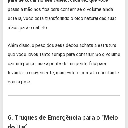
pare de tocar no seu cabelo.
Cada vez que você
passa a mão nos fios para conferir se o volume ainda
está lá, você está transferindo o óleo natural das suas
mãos para o cabelo.
Além disso, o peso dos seus dedos achata a estrutura
que você levou tanto tempo para construir. Se o volume
cair um pouco, use a ponta de um pente fino para
levantá-lo suavemente, mas evite o contato constante
com a pele.
6. Truques de Emergência para o “Meio
do Dia”