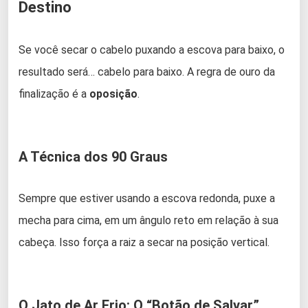
Destino
Se você secar o cabelo puxando a escova para baixo, o
resultado será… cabelo para baixo. A regra de ouro da
finalização é a
oposição
.
A Técnica dos 90 Graus
Sempre que estiver usando a escova redonda, puxe a
mecha para cima, em um ângulo reto em relação à sua
cabeça. Isso força a raiz a secar na posição vertical.
O Jato de Ar Frio: O “Botão de Salvar”