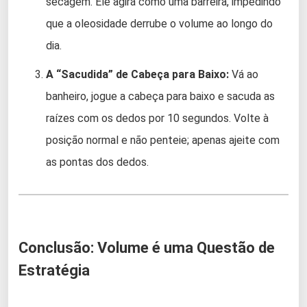
secagem. Ele agirá como uma barreira, impedindo
que a oleosidade derrube o volume ao longo do
dia.
A “Sacudida” de Cabeça para Baixo:
Vá ao
banheiro, jogue a cabeça para baixo e sacuda as
raízes com os dedos por 10 segundos. Volte à
posição normal e não penteie; apenas ajeite com
as pontas dos dedos.
Conclusão: Volume é uma Questão de
Estratégia