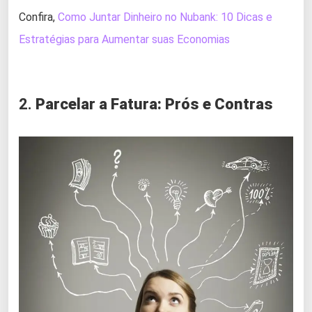
Confira,
Como Juntar Dinheiro no Nubank: 10 Dicas e
Estratégias para Aumentar suas Economias
2.
Parcelar a Fatura: Prós e Contras