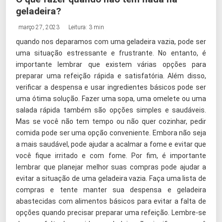
geladeira?
março 27, 2023
Leitura: 3 min
quando nos deparamos com uma geladeira vazia, pode ser
uma situação estressante e frustrante. No entanto, é
importante lembrar que existem várias opções para
preparar uma refeição rápida e satisfatória. Além disso,
verificar a despensa e usar ingredientes básicos pode ser
uma ótima solução. Fazer uma sopa, uma omelete ou uma
salada rápida também são opções simples e saudáveis.
Mas se você não tem tempo ou não quer cozinhar, pedir
comida pode ser uma opção conveniente. Embora não seja
a mais saudável, pode ajudar a acalmar a fome e evitar que
você fique irritado e com fome. Por fim, é importante
lembrar que planejar melhor suas compras pode ajudar a
evitar a situação de uma geladeira vazia. Faça uma lista de
compras e tente manter sua despensa e geladeira
abastecidas com alimentos básicos para evitar a falta de
opções quando precisar preparar uma refeição. Lembre-se