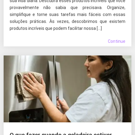
sua vida diária. Descubra esses produtos incríveis que você
provavelmente não sabia que precisava. Organize,
simplifique e torne suas tarefas mais fáceis com essas
soluções práticas. Às vezes, descobrimos que existem
produtos incríveis que podem facilitar nossa […]
Continue
O que fazer quando a geladeira estiver