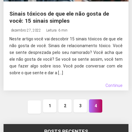
Sinais tóxicos de que ele não gosta de
você: 15 sinais simples
dezembro 27, 2022
Leitura: 6 min
Neste artigo você vai descobrir 15 sinais tóxicos de que ele
não gosta de você. Sinais de relacionamento tóxico. Você
se sente desprezada pelo seu namorado? Você acha que
ele não gosta de você? Se você se sente assim, você tem
que fazer algo sobre isso. Você pode conversar com ele
sobre o que sente e dar a […]
Continue
1
2
3
4
Página
anterior
POSTS RECENTES