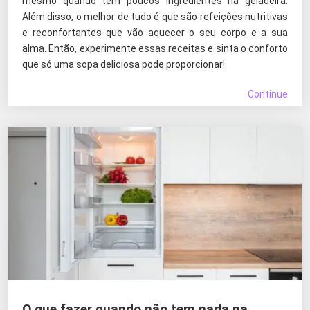
mesmo quando tem poucos ingredientes na geladeira.
Além disso, o melhor de tudo é que são refeições nutritivas
e reconfortantes que vão aquecer o seu corpo e a sua
alma. Então, experimente essas receitas e sinta o conforto
que só uma sopa deliciosa pode proporcionar!
Continue
O que fazer quando não tem nada na