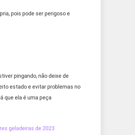
pria, pois pode ser perigoso e
tiver pingando, não deixe de
eito estado e evitar problemas no
 já que ela é uma peça
es geladeiras de 2023