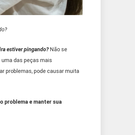
do?
ira estiver pingando?
Não se
 é uma das peças mais
ar problemas, pode causar muita
 o problema e manter sua