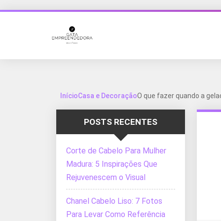
Início
Casa e Decoração
O que fazer quando a gela
POSTS RECENTES
Corte de Cabelo Para Mulher
Madura: 5 Inspirações Que
Rejuvenescem o Visual
Chanel Cabelo Liso: 7 Fotos
Para Levar Como Referência