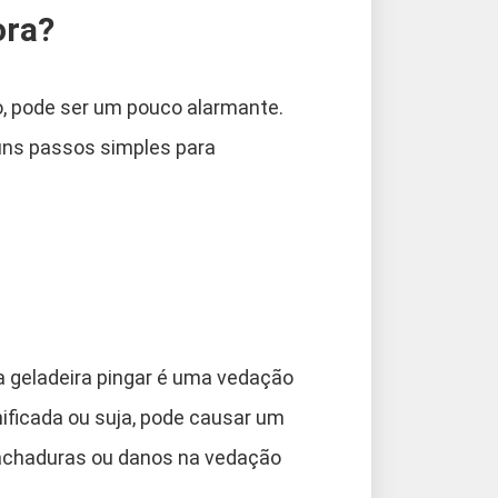
ora?
, pode ser um pouco alarmante.
guns passos simples para
 geladeira pingar é uma vedação
nificada ou suja, pode causar um
 rachaduras ou danos na vedação