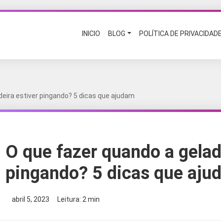
INICIO
BLOG
POLÍTICA DE PRIVACIDAD
deira estiver pingando? 5 dicas que ajudam
O que fazer quando a gelad
pingando? 5 dicas que aju
abril 5, 2023
Leitura: 2 min