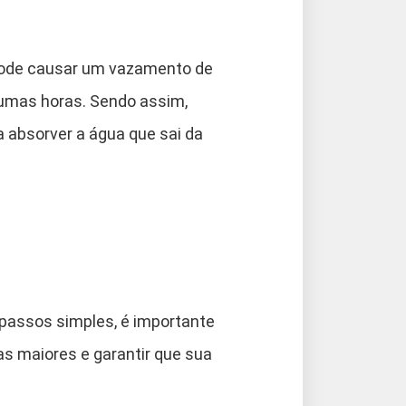
 pode causar um vazamento de
lgumas horas. Sendo assim,
a absorver a água que sai da
 passos simples, é importante
s maiores e garantir que sua