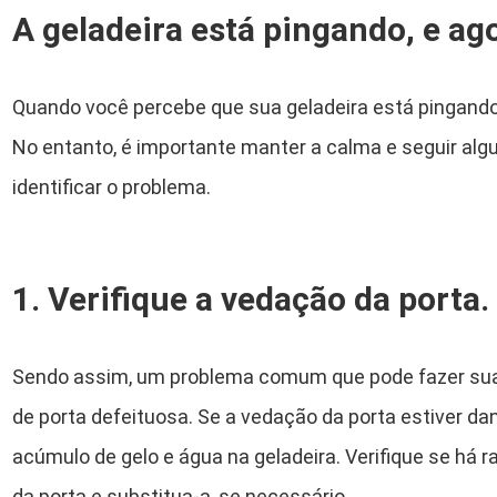
A geladeira está pingando, e ag
Quando você percebe que sua geladeira está pingando
No entanto, é importante manter a calma e seguir al
identificar o problema.
1. Verifique a vedação da porta.
Sendo assim, um problema comum que pode fazer sua
de porta defeituosa. Se a vedação da porta estiver da
acúmulo de gelo e água na geladeira. Verifique se há
da porta e substitua-a, se necessário.