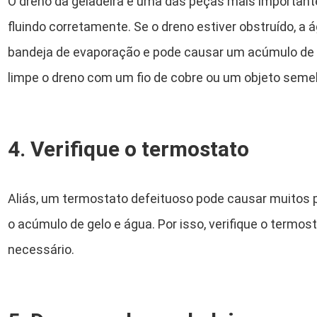
O dreno da geladeira é uma das peças mais important
fluindo corretamente. Se o dreno estiver obstruído, a á
bandeja de evaporação e pode causar um acúmulo de 
limpe o dreno com um fio de cobre ou um objeto seme
4. Verifique o termostato
Aliás, um termostato defeituoso pode causar muitos p
o acúmulo de gelo e água. Por isso, verifique o termos
necessário.