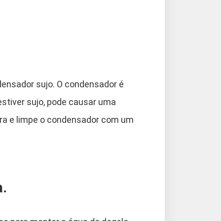
ensador sujo. O condensador é
estiver sujo, pode causar uma
eira e limpe o condensador com um
a.