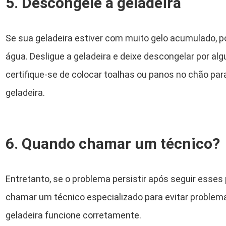
5. Descongele a geladeira
Se sua geladeira estiver com muito gelo acumulado,
água. Desligue a geladeira e deixe descongelar por a
certifique-se de colocar toalhas ou panos no chão par
geladeira.
6. Quando chamar um técnico?
Entretanto, se o problema persistir após seguir esses
chamar um técnico especializado para evitar problema
geladeira funcione corretamente.