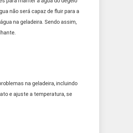
es para manter a água do degelo
gua não será capaz de fluir para a
água na geladeira. Sendo assim,
lhante.
roblemas na geladeira, incluindo
tato e ajuste a temperatura, se