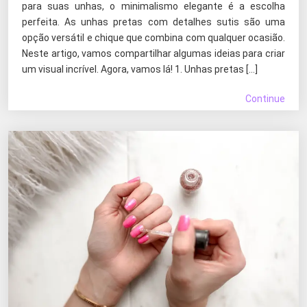
para suas unhas, o minimalismo elegante é a escolha
perfeita. As unhas pretas com detalhes sutis são uma
opção versátil e chique que combina com qualquer ocasião.
Neste artigo, vamos compartilhar algumas ideias para criar
um visual incrível. Agora, vamos lá! 1. Unhas pretas […]
Continue