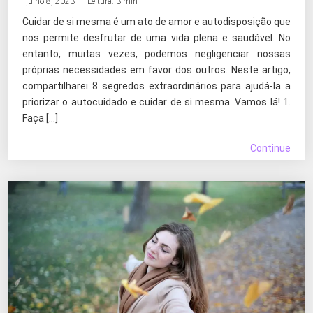
julho 8, 2023
Leitura: 3 min
Cuidar de si mesma é um ato de amor e autodisposição que
nos permite desfrutar de uma vida plena e saudável. No
entanto, muitas vezes, podemos negligenciar nossas
próprias necessidades em favor dos outros. Neste artigo,
compartilharei 8 segredos extraordinários para ajudá-la a
priorizar o autocuidado e cuidar de si mesma. Vamos lá! 1.
Faça […]
Continue