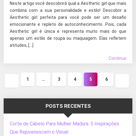
Neste artigo você descobrirá qual a Aesthetic girl que mais
combina com a sua personalidade e estilo! Descobrir a
Aesthetic girl perfeita para você pode ser um desafio
emocionante e repleto de autoconhecimento. Pois, cada
Aesthetic girl é única e representa muito mais do que
apenas um estilo de roupa ou maquiagem. Elas refletem
atitudes, […]
Continue
1
…
3
4
5
6
Página
Próxi
anterior
página
POSTS RECENTES
Corte de Cabelo Para Mulher Madura: 5 Inspirações
Que Rejuvenescem o Visual