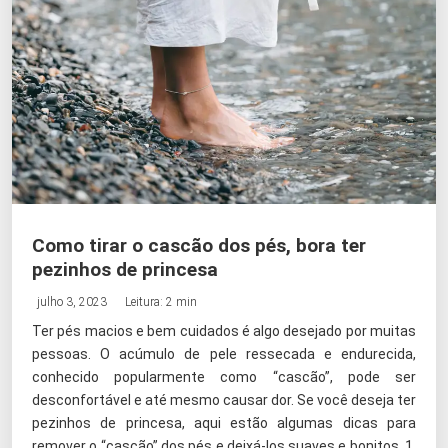
Como tirar o cascão dos pés, bora ter
pezinhos de princesa
julho 3, 2023
Leitura: 2 min
Ter pés macios e bem cuidados é algo desejado por muitas
pessoas. O acúmulo de pele ressecada e endurecida,
conhecido popularmente como “cascão”, pode ser
desconfortável e até mesmo causar dor. Se você deseja ter
pezinhos de princesa, aqui estão algumas dicas para
remover o “cascão” dos pés e deixá-los suaves e bonitos. 1.