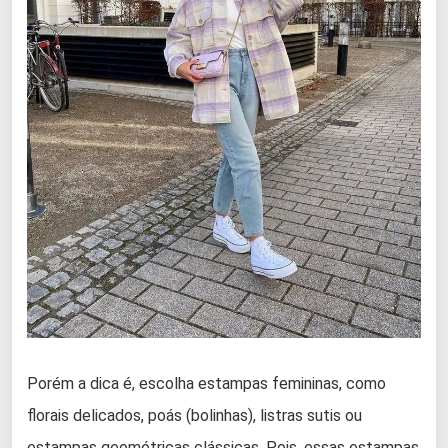
Porém a dica é, escolha estampas femininas, como
florais delicados, poás (bolinhas), listras sutis ou
estampas geométricas clássicas. Pois, essas estampas