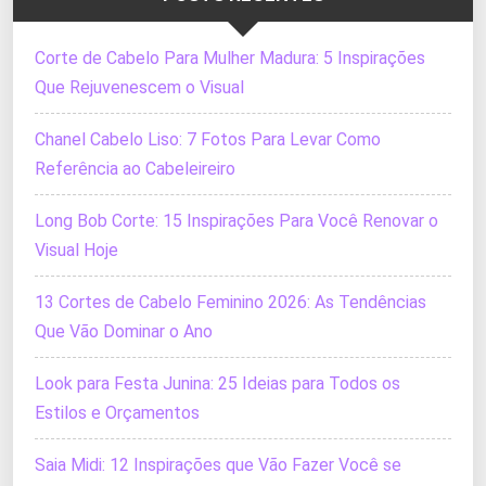
Corte de Cabelo Para Mulher Madura: 5 Inspirações
Que Rejuvenescem o Visual
Chanel Cabelo Liso: 7 Fotos Para Levar Como
Referência ao Cabeleireiro
Long Bob Corte: 15 Inspirações Para Você Renovar o
Visual Hoje
13 Cortes de Cabelo Feminino 2026: As Tendências
Que Vão Dominar o Ano
Look para Festa Junina: 25 Ideias para Todos os
Estilos e Orçamentos
Saia Midi: 12 Inspirações que Vão Fazer Você se