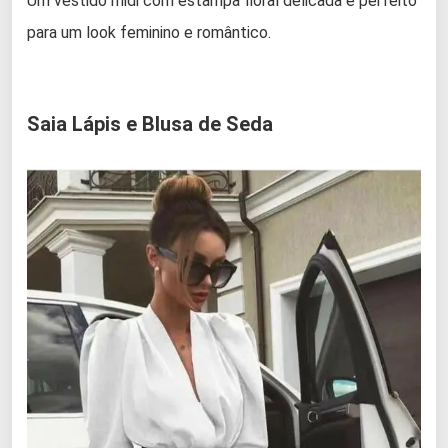
Um vestido midi com estampa floral delicada é perfeito
para um look feminino e romântico.
Saia Lápis e Blusa de Seda