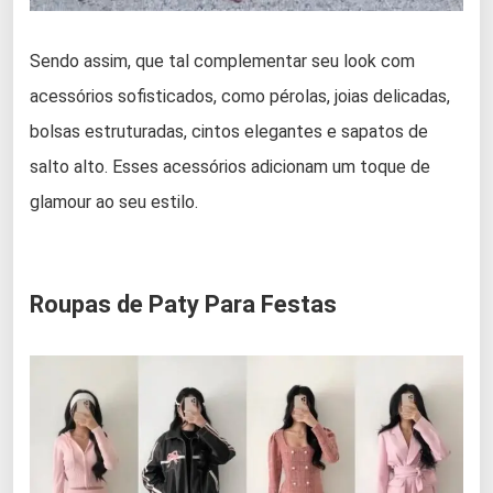
Sendo assim, que tal complementar seu look com
acessórios sofisticados, como pérolas, joias delicadas,
bolsas estruturadas, cintos elegantes e sapatos de
salto alto. Esses acessórios adicionam um toque de
glamour ao seu estilo.
Roupas de Paty Para Festas