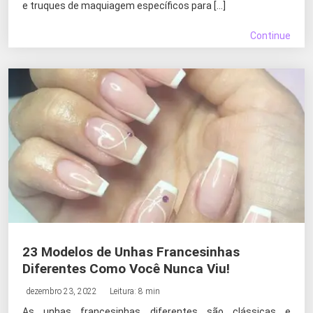
e truques de maquiagem específicos para […]
Continue
23 Modelos de Unhas Francesinhas
Diferentes Como Você Nunca Viu!
dezembro 23, 2022
Leitura: 8 min
As unhas francesinhas diferentes são clássicas e