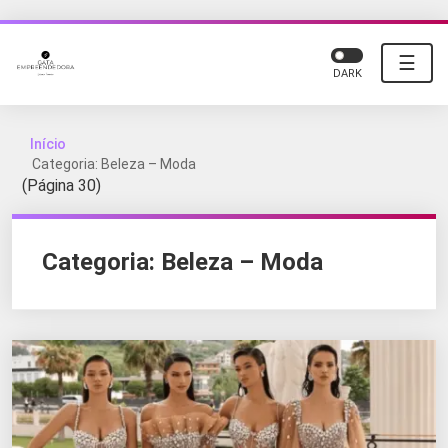
☰
DARK
Início
Categoria: Beleza – Moda
(Página 30)
Categoria:
Beleza – Moda