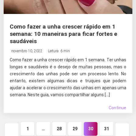
Como fazer a unha crescer rápido em 1
semana: 10 maneiras para ficar fortes e
saudáveis
novembro 10, 2022
Leitura: 6 min
Como fazer a unha crescer rápido em 1 semana. Ter unhas
longas e saudáveis é o desejo de muitas pessoas, mas o
crescimento das unhas pode ser um processo lento. No
entanto, existem algumas dicas e truques que podem
ajudar a acelerar o crescimento das unhas em apenas uma
semana. Neste guia, vamos compartilhar alguns […]
Continue
1
…
28
29
30
31
Página
Próxi