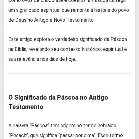
como ovos de chocolate e coelhos, a Páscoa carrega
um significado espiritual que remonta à história do povo
de Deus no Antigo e Novo Testamento.
Este artigo explora o verdadeiro significado da Páscoa
na Bíblia, revelando seu contexto histórico, espiritual e
sua relevância nos dias de hoje.
O Significado da Páscoa no Antigo
Testamento
A palavra “Páscoa” tem origem no termo hebraico
“Pesach”, que significa “passar por cima”. Esse termo