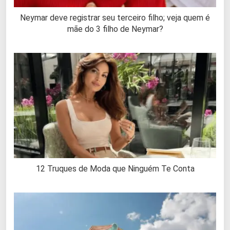
Neymar deve registrar seu terceiro filho; veja quem é
mãe do 3 filho de Neymar?
12 Truques de Moda que Ninguém Te Conta