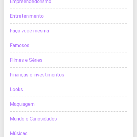
Empreendedorismo
Entretenimento
Faça você mesma
Famosos
Filmes e Séries
Finanças e investimentos
Looks
Maquiagem
Mundo e Curiosidades
Músicas