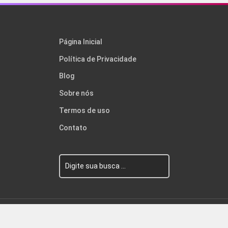
Página Inicial
Política de Privacidade
Blog
Sobre nós
Termos de uso
Contato
© Wolf WP. Feito com
Wolf WP.