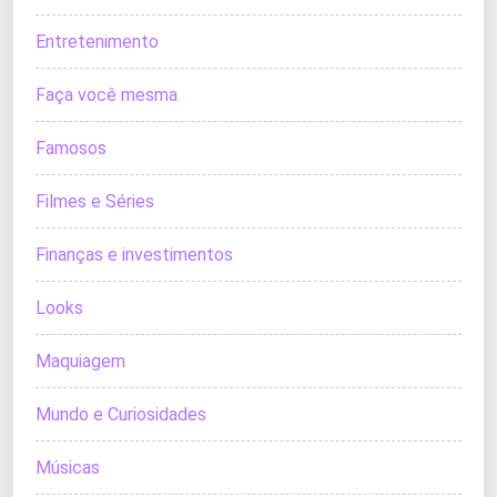
Entretenimento
Faça você mesma
Famosos
Filmes e Séries
Finanças e investimentos
Looks
Maquiagem
Mundo e Curiosidades
Músicas