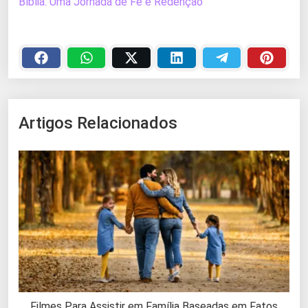
Bíblia: Uma Jornada de Fé e Redenção
Artigos Relacionados
Filmes Para Assistir em Família Baseadas em Fatos