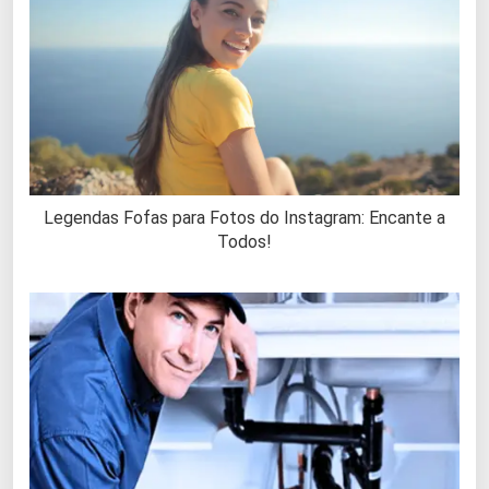
Legendas Fofas para Fotos do Instagram: Encante a
Todos!