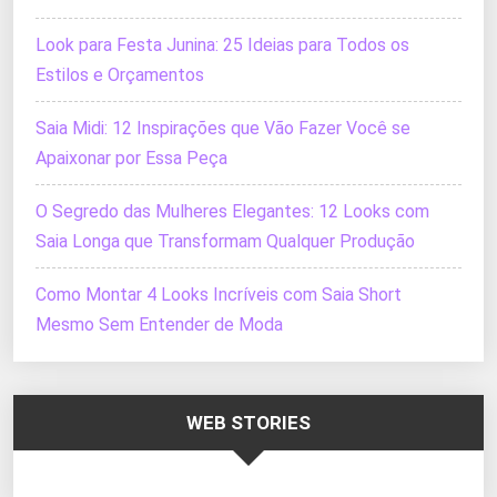
Look para Festa Junina: 25 Ideias para Todos os
Estilos e Orçamentos
Saia Midi: 12 Inspirações que Vão Fazer Você se
Apaixonar por Essa Peça
O Segredo das Mulheres Elegantes: 12 Looks com
Saia Longa que Transformam Qualquer Produção
Como Montar 4 Looks Incríveis com Saia Short
Mesmo Sem Entender de Moda
WEB STORIES