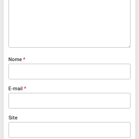
Nome
*
E-mail
*
Site