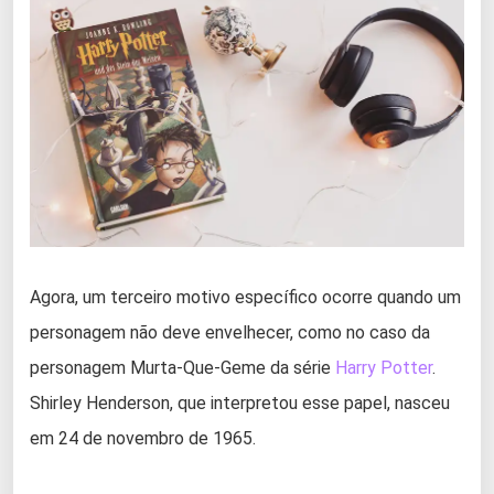
Agora, um terceiro motivo específico ocorre quando um
personagem não deve envelhecer, como no caso da
personagem Murta-Que-Geme da série
Harry Potter
.
Shirley Henderson, que interpretou esse papel, nasceu
em 24 de novembro de 1965.