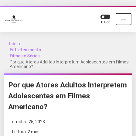
☰
DARK
Início
Entretenimento
Filmes e Séries
Por que Atores Adultos Interpretam Adolescentes em Filmes
Americano?
Por que Atores Adultos Interpretam
Adolescentes em Filmes
Americano?
outubro 25, 2023
Leitura: 2 min