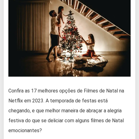
Confira as 17 melhores opções de Filmes de Natal na
Netflix em 2023. A temporada de festas está
chegando, e que melhor maneira de abraçar a alegria
festiva do que se deliciar com alguns filmes de Natal
emocionantes?