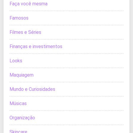
Faça você mesma
Famosos
Filmes e Séries
Finanças e investimentos
Looks
Maquiagem
Mundo e Curiosidades
Músicas
Organização
Skincare