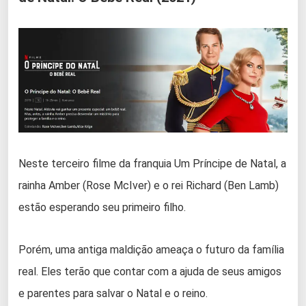
Neste terceiro filme da franquia Um Príncipe de Natal, a
rainha Amber (Rose McIver) e o rei Richard (Ben Lamb)
estão esperando seu primeiro filho.
Porém, uma antiga maldição ameaça o futuro da família
real. Eles terão que contar com a ajuda de seus amigos
e parentes para salvar o Natal e o reino.