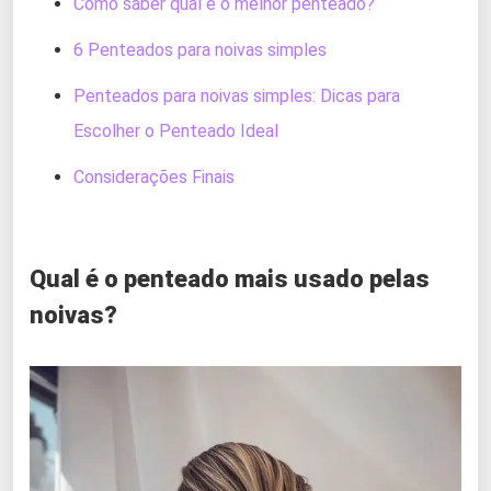
Como saber qual é o melhor penteado?
6 Penteados para noivas simples
Penteados para noivas simples: Dicas para
Escolher o Penteado Ideal
Considerações Finais
Qual é o penteado mais usado pelas
noivas?