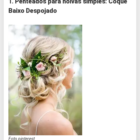
1.
Penteados para noivas simples
:
Coque
Baixo Despojado
Foto pinterest