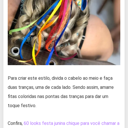
Para criar este estilo, divida o cabelo ao meio e faça
duas tranças, uma de cada lado. Sendo assim, amarre
fitas coloridas nas pontas das tranças para dar um
toque festivo.
Confira,
60 looks festa junina chique para você chamar a