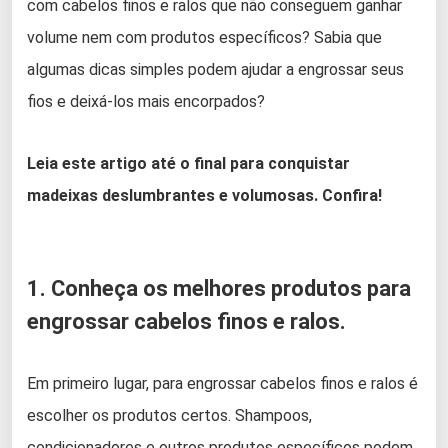
com cabelos finos e ralos que não conseguem ganhar
volume nem com produtos específicos? Sabia que
algumas dicas simples podem ajudar a engrossar seus
fios e deixá-los mais encorpados?
Leia este artigo até o final para conquistar
madeixas deslumbrantes e volumosas. Confira!
1. Conheça os melhores produtos para
engrossar cabelos finos e ralos.
Em primeiro lugar, para engrossar cabelos finos e ralos é
escolher os produtos certos. Shampoos,
condicionadores e outros produtos específicos podem