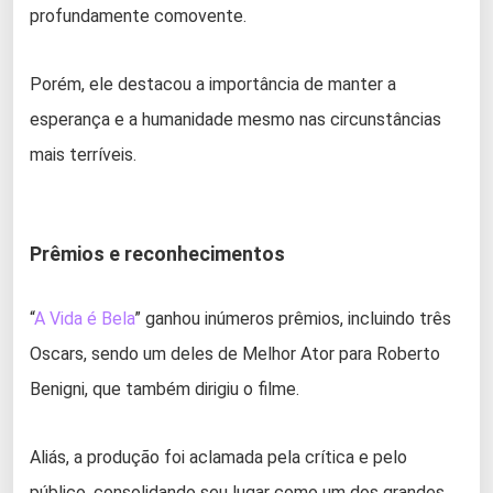
profundamente comovente.
Porém, ele destacou a importância de manter a
esperança e a humanidade mesmo nas circunstâncias
mais terríveis.
Prêmios e reconhecimentos
“
A Vida é Bela
” ganhou inúmeros prêmios, incluindo três
Oscars, sendo um deles de Melhor Ator para Roberto
Benigni, que também dirigiu o filme.
Aliás, a produção foi aclamada pela crítica e pelo
público, consolidando seu lugar como um dos grandes