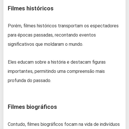
Filmes históricos
Porém, filmes históricos transportam os espectadores
para épocas passadas, recontando eventos
significativos que moldaram o mundo.
Eles educam sobre a história e destacam figuras
importantes, permitindo uma compreensão mais
profunda do passado.
Filmes biográficos
Contudo, filmes biográficos focam na vida de indivíduos