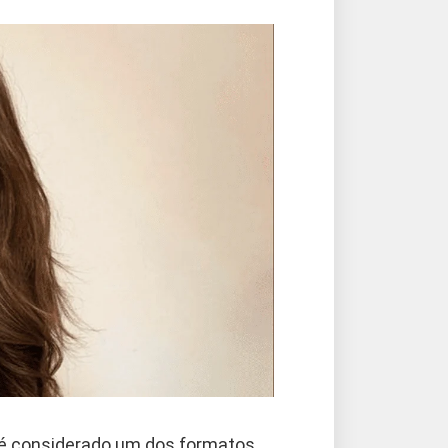
l é considerado um dos formatos