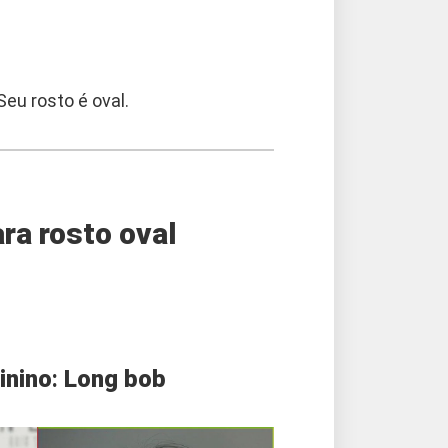
eu rosto é oval.
ra rosto oval
inino
:
Long bob