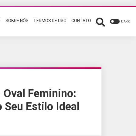
E
SOBRE NÓS
TERMOS DE USO
CONTATO
DARK
 Oval Feminino:
 Seu Estilo Ideal