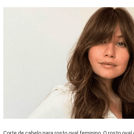
Corte de cabelo para rosto oval feminino. O rosto ova