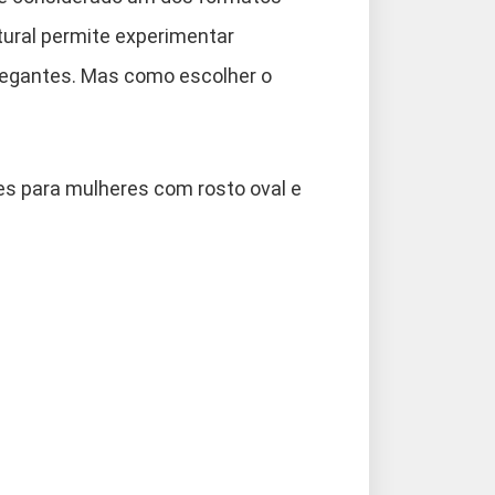
tural permite experimentar
elegantes. Mas como escolher o
es para mulheres com rosto oval e