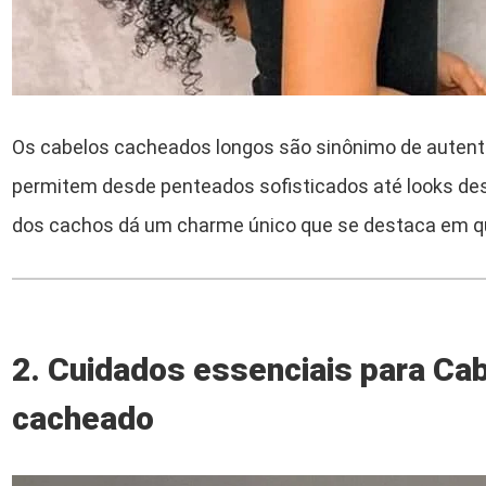
Os cabelos cacheados longos são sinônimo de autentic
permitem desde penteados sofisticados até looks des
dos cachos dá um charme único que se destaca em qu
2. Cuidados essenciais para Ca
cacheado