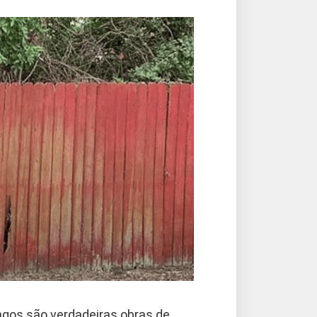
gos são verdadeiras obras de