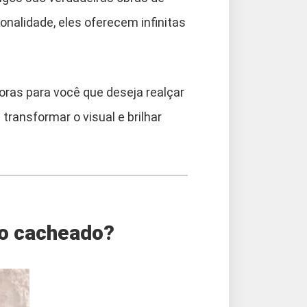
onalidade, eles oferecem infinitas
oras para você que deseja realçar
transformar o visual e brilhar
do cacheado?