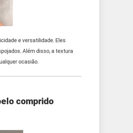
idade e versatilidade. Eles
pojados. Além disso, a textura
alquer ocasião.
belo comprido