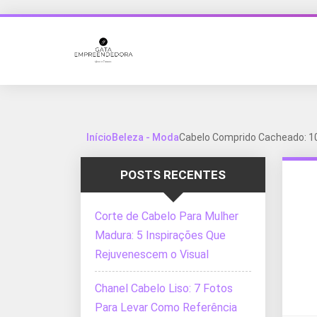
Início
Beleza - Moda
Cabelo Comprido Cacheado: 10 
POSTS RECENTES
Corte de Cabelo Para Mulher
Madura: 5 Inspirações Que
Rejuvenescem o Visual
Chanel Cabelo Liso: 7 Fotos
Para Levar Como Referência