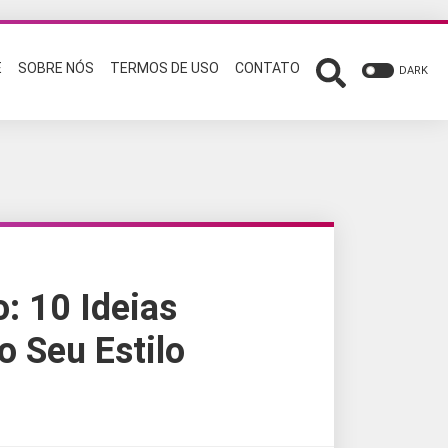
E
SOBRE NÓS
TERMOS DE USO
CONTATO
DARK
: 10 Ideias
o Seu Estilo