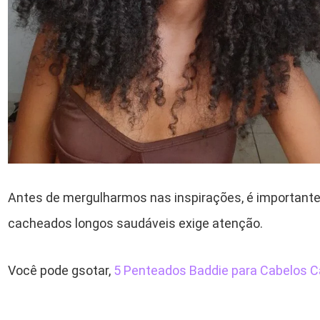
Antes de mergulharmos nas inspirações, é importante
cacheados longos saudáveis exige atenção.
Você pode gsotar,
5 Penteados Baddie para Cabelos 