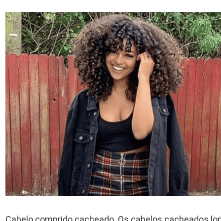
Cabelo comprido cacheado. Os cabelos cacheados lon