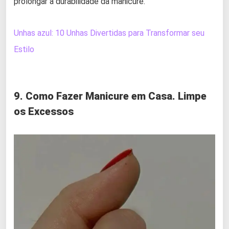
prolongar a durabilidade da manicure.
Unhas azul: 10 Unhas Divertidas para Transformar seu
Estilo
9. Como Fazer Manicure em Casa. Limpe
os Excessos