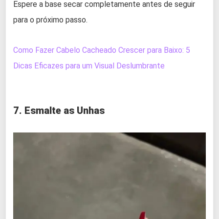
Espere a base secar completamente antes de seguir
para o próximo passo.
Como Fazer Cabelo Cacheado Crescer para Baixo: 5
Dicas Eficazes para um Visual Deslumbrante
7. Esmalte as Unhas