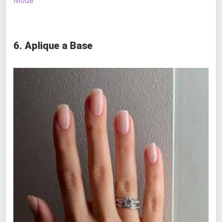
Moda
6. Aplique a Base