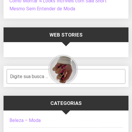
Como Montar 4 Looks Incríveis com Saia Short
Mesmo Sem Entender de Moda
WEB STORIES
CATEGORIAS
Beleza – Moda