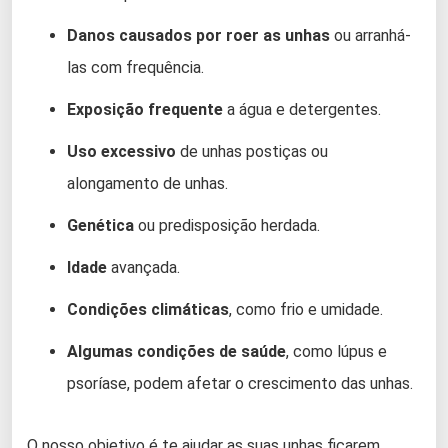
Danos causados por roer as unhas
ou arranhá-
las com frequência.
Exposição frequente
a água e detergentes.
Uso excessivo
de unhas postiças ou
alongamento de unhas.
Genética
ou predisposição herdada.
Idade
avançada.
Condições climáticas
, como frio e umidade.
Algumas condições de saúde
, como lúpus e
psoríase, podem afetar o crescimento das unhas.
O nosso objetivo é te ajudar as suas unhas ficarem