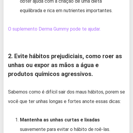
obter ajuda com a criação de uma dieta
equilibrada e rica em nutrientes importantes.
O suplemento Derma Gummy pode te ajudar.
2. Evite hábitos prejudiciais, como roer as
unhas ou expor as mãos a água e
produtos químicos agressivos.
Sabemos como é difícil sair dos maus hábitos, porem se
você que ter unhas longas e fortes anote essas dicas:
Mantenha as unhas curtas e lixadas
suavemente para evitar o hábito de roê-las.