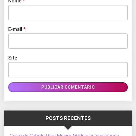
Nome
*
E-mail
*
Site
POSTS RECENTES
Corte de Cabelo Para Mulher Madura: 5 Inspirações