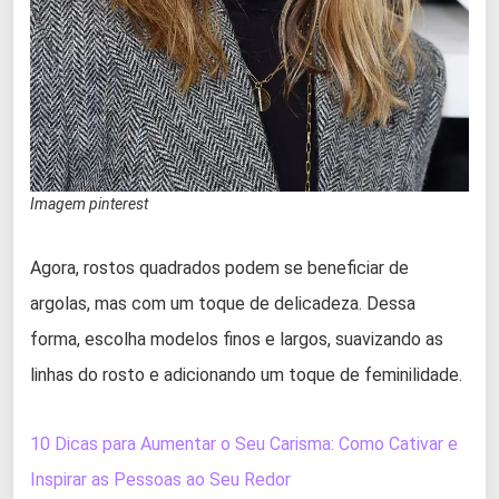
Imagem pinterest
Agora, rostos quadrados podem se beneficiar de
argolas, mas com um toque de delicadeza. Dessa
forma, escolha modelos finos e largos, suavizando as
linhas do rosto e adicionando um toque de feminilidade.
10 Dicas para Aumentar o Seu Carisma: Como Cativar e
Inspirar as Pessoas ao Seu Redor