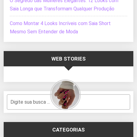
O Segredo das Mulheres Elegantes: 12 Looks com
Saia Longa que Transformam Qualquer Produção
Como Montar 4 Looks Incríveis com Saia Short
Mesmo Sem Entender de Moda
WEB STORIES
CATEGORIAS