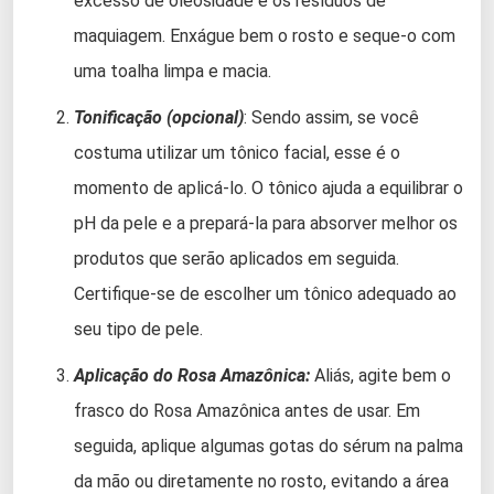
excesso de oleosidade e os resíduos de
maquiagem. Enxágue bem o rosto e seque-o com
uma toalha limpa e macia.
Tonificação (opcional)
: Sendo assim, se você
costuma utilizar um tônico facial, esse é o
momento de aplicá-lo. O tônico ajuda a equilibrar o
pH da pele e a prepará-la para absorver melhor os
produtos que serão aplicados em seguida.
Certifique-se de escolher um tônico adequado ao
seu tipo de pele.
Aplicação do Rosa Amazônica:
Aliás, agite bem o
frasco do Rosa Amazônica antes de usar. Em
seguida, aplique algumas gotas do sérum na palma
da mão ou diretamente no rosto, evitando a área