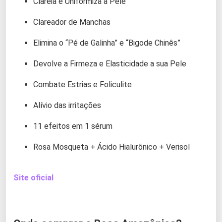
Clareia e Uniformiza a Pele
Clareador de Manchas
Elimina o “Pé de Galinha” e “Bigode Chinês”
Devolve a Firmeza e Elasticidade a sua Pele
Combate Estrias e Foliculite
Alívio das irritações
11 efeitos em 1 sérum
Rosa Mosqueta + Ácido Hialurônico + Verisol
Site oficial