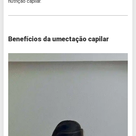
nutrição capilar.
Benefícios da umectação capilar