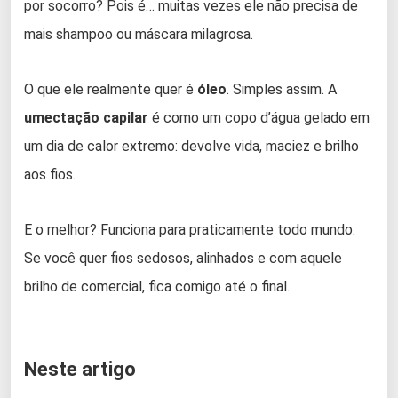
por socorro? Pois é… muitas vezes ele não precisa de
mais shampoo ou máscara milagrosa.
O que ele realmente quer é
óleo
. Simples assim. A
umectação capilar
é como um copo d’água gelado em
um dia de calor extremo: devolve vida, maciez e brilho
aos fios.
E o melhor? Funciona para praticamente todo mundo.
Se você quer fios sedosos, alinhados e com aquele
brilho de comercial, fica comigo até o final.
Neste artigo