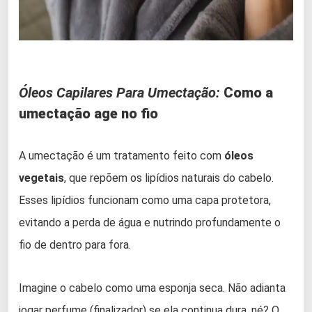
Óleos Capilares Para Umectação:
Como a
umectação age no fio
A umectação é um tratamento feito com
óleos
vegetais
, que repõem os lipídios naturais do cabelo.
Esses lipídios funcionam como uma capa protetora,
evitando a perda de água e nutrindo profundamente o
fio de dentro para fora.
Imagine o cabelo como uma esponja seca. Não adianta
jogar perfume (finalizador) se ela continua dura, né? O