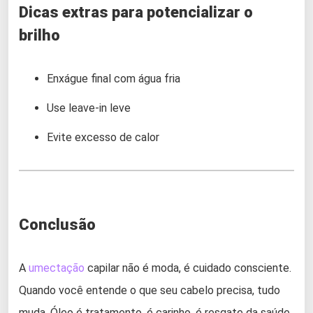
Dicas extras para potencializar o
brilho
Enxágue final com água fria
Use leave-in leve
Evite excesso de calor
Conclusão
A
umectação
capilar não é moda, é cuidado consciente.
Quando você entende o que seu cabelo precisa, tudo
muda. Óleo é tratamento, é carinho, é resgate da saúde