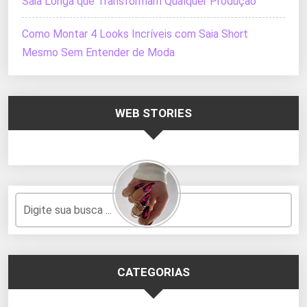
Saia Longa que Transformam Qualquer Produção
Como Montar 4 Looks Incríveis com Saia Short
Mesmo Sem Entender de Moda
WEB STORIES
CATEGORIAS