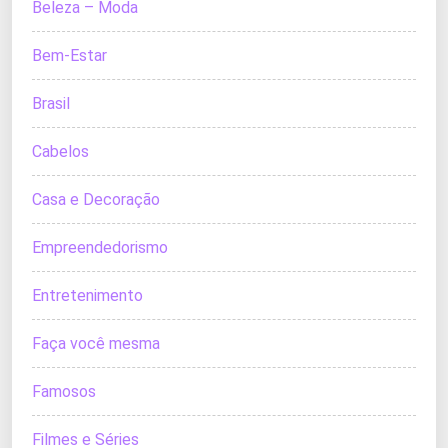
Beleza – Moda
Bem-Estar
Brasil
Cabelos
Casa e Decoração
Empreendedorismo
Entretenimento
Faça você mesma
Famosos
Filmes e Séries