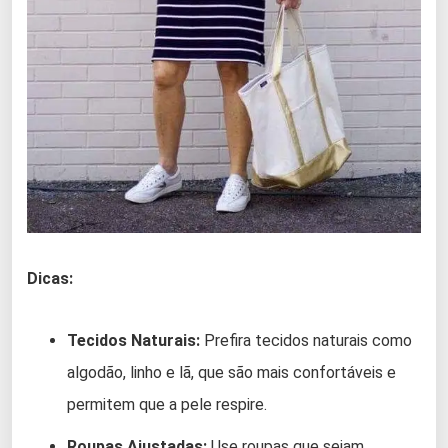
Dicas:
Tecidos Naturais:
Prefira tecidos naturais como
algodão, linho e lã, que são mais confortáveis e
permitem que a pele respire.
Roupas Ajustadas:
Use roupas que sejam