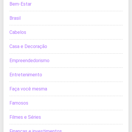
Bem-Estar
Brasil
Cabelos
Casa e Decoração
Empreendedorismo
Entretenimento
Faça você mesma
Famosos
Filmes e Séries
Finanças e investimentos