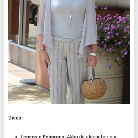
Dicas:
Lenços e Echarpes:
Além de elegantes, são