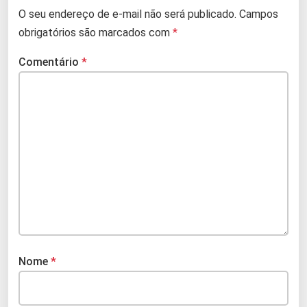
O seu endereço de e-mail não será publicado.
Campos
obrigatórios são marcados com
*
Comentário
*
Nome
*