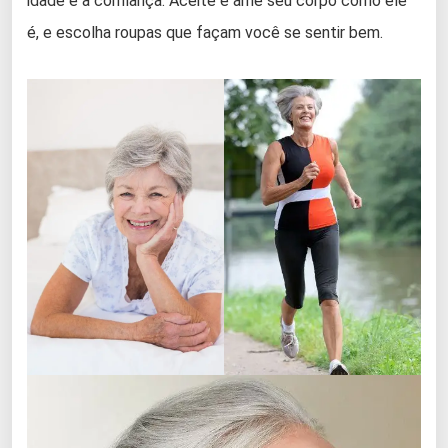
idade é a confiança. Aceite e ame seu corpo como ele
é, e escolha roupas que façam você se sentir bem.