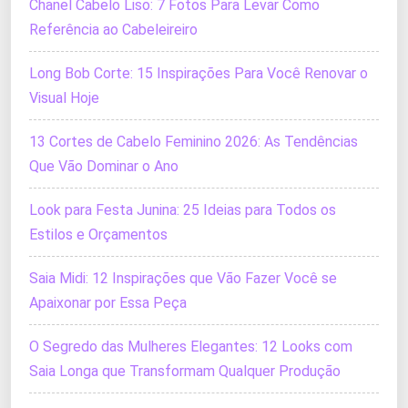
Chanel Cabelo Liso: 7 Fotos Para Levar Como
Referência ao Cabeleireiro
Long Bob Corte: 15 Inspirações Para Você Renovar o
Visual Hoje
13 Cortes de Cabelo Feminino 2026: As Tendências
Que Vão Dominar o Ano
Look para Festa Junina: 25 Ideias para Todos os
Estilos e Orçamentos
Saia Midi: 12 Inspirações que Vão Fazer Você se
Apaixonar por Essa Peça
O Segredo das Mulheres Elegantes: 12 Looks com
Saia Longa que Transformam Qualquer Produção