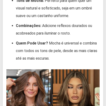
Tons de Mocha:
Perfeito para quem quer um
visual natural e sofisticado, seja em um ombré
suave ou um castanho uniforme.
Combinações:
Adicione reflexos dourados ou
acobreados para iluminar o rosto.
Quem Pode Usar?
Mocha é universal e combina
com todos os tons de pele, desde as mais claras
até as mais escuras.