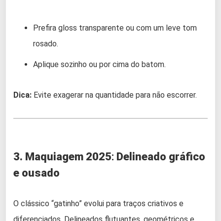
Prefira gloss transparente ou com um leve tom
rosado.
Aplique sozinho ou por cima do batom.
Dica:
Evite exagerar na quantidade para não escorrer.
3. Maquiagem 2025
:
Delineado gráfico
e ousado
O clássico “gatinho” evolui para traços criativos e
diferenciados. Delineados flutuantes, geométricos e