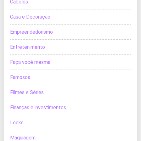
Cabelos
Casa e Decoração
Empreendedorismo
Entretenimento
Faça você mesma
Famosos
Filmes e Séries
Finanças e investimentos
Looks
Maquiagem