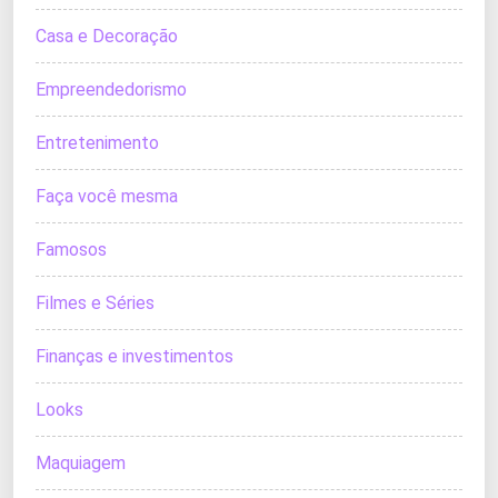
Casa e Decoração
Empreendedorismo
Entretenimento
Faça você mesma
Famosos
Filmes e Séries
Finanças e investimentos
Looks
Maquiagem