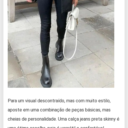
Para um visual descontraído, mas com muito estilo,
aposte em uma combinação de peças básicas, mas
cheias de personalidade. Uma calça jeans preta skinny é