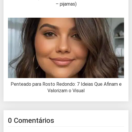
– pijamas)
Penteado para Rosto Redondo: 7 Ideias Que Afinam e
Valorizam o Visual
0 Comentários