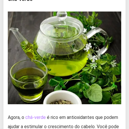
Agora, o
chá-verde
é rico em antioxidantes que podem
ajudar a estimular o crescimento do cabelo. Você pode