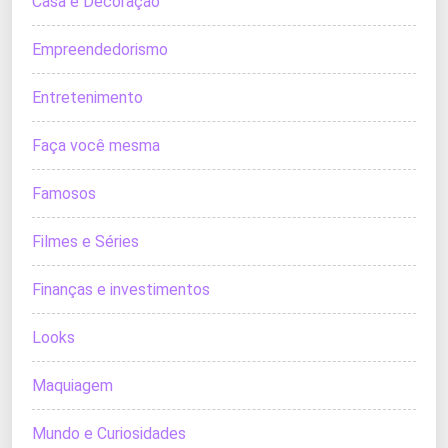
Casa e Decoração
Empreendedorismo
Entretenimento
Faça você mesma
Famosos
Filmes e Séries
Finanças e investimentos
Looks
Maquiagem
Mundo e Curiosidades