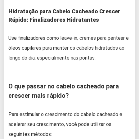
Hidratação para Cabelo Cacheado Crescer
Rápido: Finalizadores Hidratantes
Use finalizadores como leave-in, cremes para pentear e
óleos capilares para manter os cabelos hidratados ao
longo do dia, especialmente nas pontas.
O que passar no cabelo cacheado para
crescer mais rápido?
Para estimular o crescimento do cabelo cacheado e
acelerar seu crescimento, você pode utilizar os
seguintes métodos: