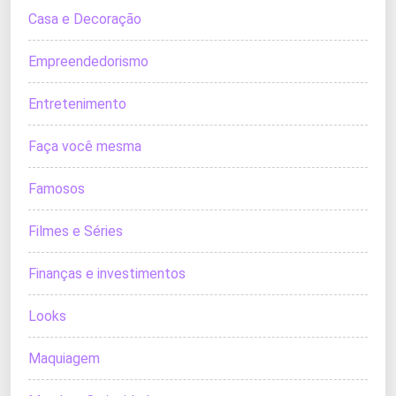
Casa e Decoração
Empreendedorismo
Entretenimento
Faça você mesma
Famosos
Filmes e Séries
Finanças e investimentos
Looks
Maquiagem