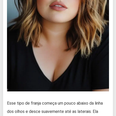
Esse tipo de franja começa um pouco abaixo da linha
dos olhos e desce suavemente até as laterais. Ela