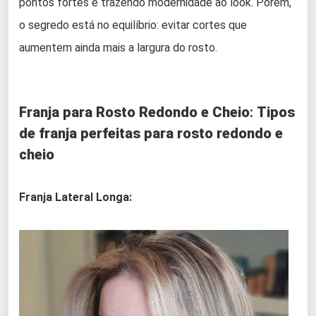
pontos fortes e trazendo modernidade ao look. Porém,
o segredo está no equilíbrio: evitar cortes que
aumentem ainda mais a largura do rosto.
Franja para Rosto Redondo e Cheio
:
Tipos
de franja perfeitas para rosto redondo e
cheio
Franja Lateral Longa: