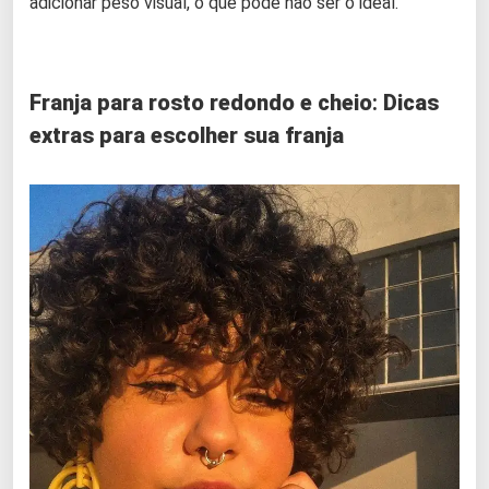
adicionar peso visual, o que pode não ser o ideal.
Franja para rosto redondo e cheio
:
Dicas
extras para escolher sua franja