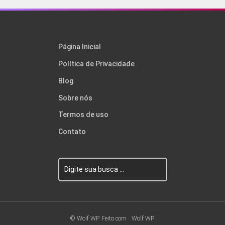
Página Inicial
Política de Privacidade
Blog
Sobre nós
Termos de uso
Contato
© Wolf WP. Feito com
Wolf WP.