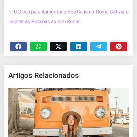
+
10 Dicas para Aumentar o Seu Carisma: Como Cativar e
Inspirar as Pessoas ao Seu Redor
Artigos Relacionados