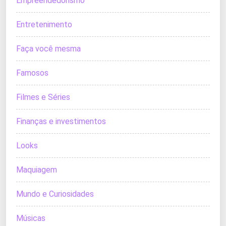
Empreendedorismo
Entretenimento
Faça você mesma
Famosos
Filmes e Séries
Finanças e investimentos
Looks
Maquiagem
Mundo e Curiosidades
Músicas