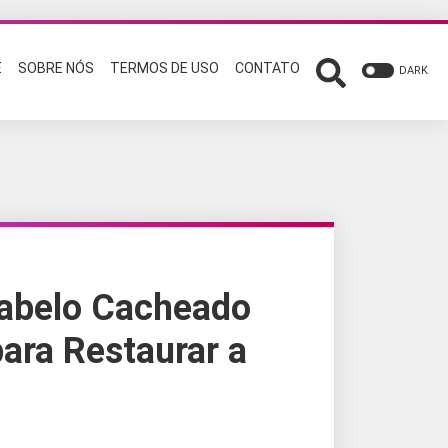
E
SOBRE NÓS
TERMOS DE USO
CONTATO
DARK
Cabelo Cacheado
ara Restaurar a