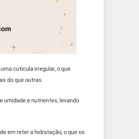
ma cutícula irregular, o que
as do que outras.
e umidade e nutrientes, levando
e em reter a hidratação, o que os