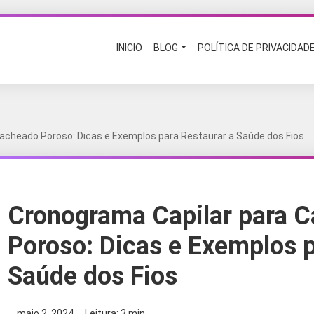
INICIO
BLOG
POLÍTICA DE PRIVACIDAD
acheado Poroso: Dicas e Exemplos para Restaurar a Saúde dos Fios
Cronograma Capilar para 
Poroso: Dicas e Exemplos p
Saúde dos Fios
maio 2, 2024
Leitura: 3 min