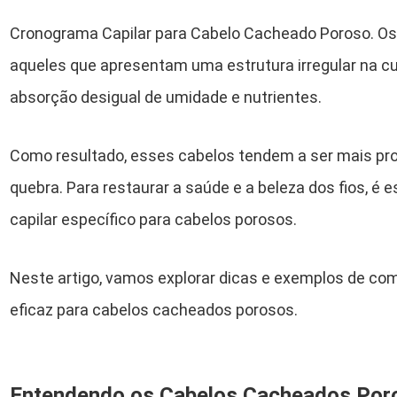
Cronograma Capilar para Cabelo Cacheado Poroso. O
aqueles que apresentam uma estrutura irregular na cu
absorção desigual de umidade e nutrientes.
Como resultado, esses cabelos tendem a ser mais pro
quebra. Para restaurar a saúde e a beleza dos fios, é
capilar específico para cabelos porosos.
Neste artigo, vamos explorar dicas e exemplos de c
eficaz para cabelos cacheados porosos.
Entendendo os Cabelos Cacheados Por