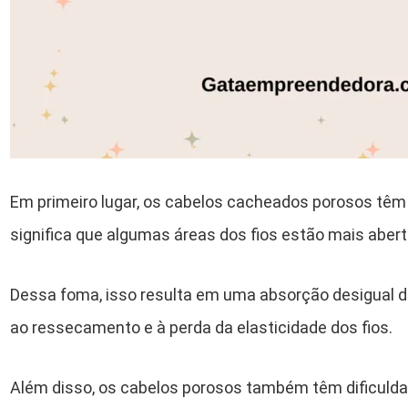
Em primeiro lugar, os cabelos cacheados porosos têm u
significa que algumas áreas dos fios estão mais abert
Dessa foma, isso resulta em uma absorção desigual d
ao ressecamento e à perda da elasticidade dos fios.
Além disso, os cabelos porosos também têm dificuldad