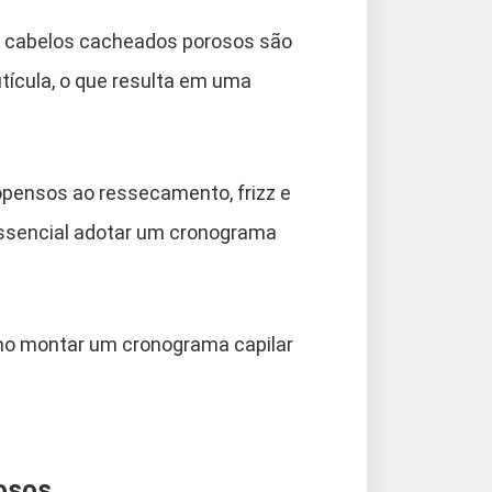
s cabelos cacheados porosos são
tícula, o que resulta em uma
pensos ao ressecamento, frizz e
 essencial adotar um cronograma
omo montar um cronograma capilar
osos