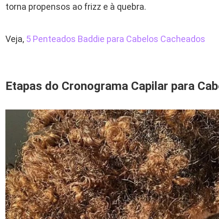
torna propensos ao frizz e à quebra.
Veja,
5 Penteados Baddie para Cabelos Cacheados
Etapas do Cronograma Capilar para Ca