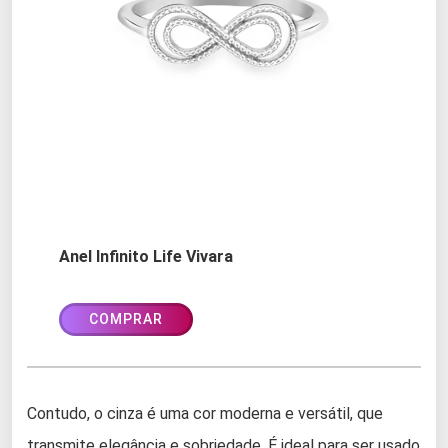
Anel Infinito Life Vivara
COMPRAR
Contudo, o cinza é uma cor moderna e versátil, que
transmite elegância e sobriedade. É ideal para ser usado