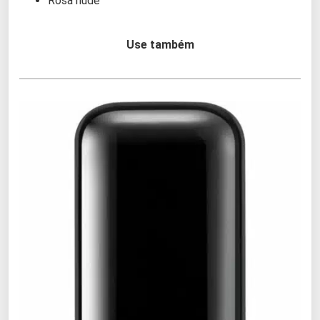
Rosa nude
Use também