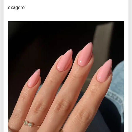
exagero.