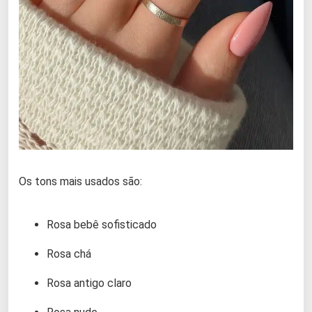
Os tons mais usados são:
Rosa bebê sofisticado
Rosa chá
Rosa antigo claro