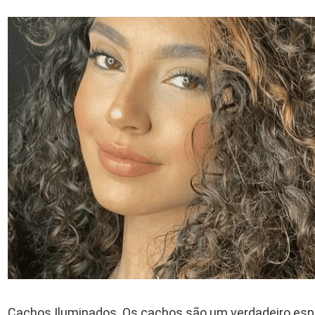
Cachos Iluminados. Os cachos são um verdadeiro espe