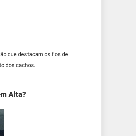
ão que destacam os fios de
ato dos cachos.
em Alta?