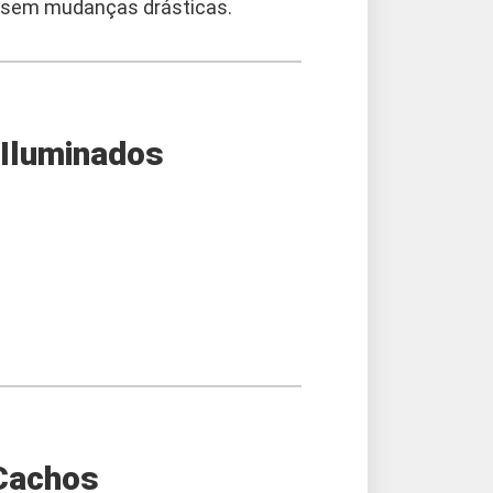
 sem mudanças drásticas.
 Iluminados
 Cachos