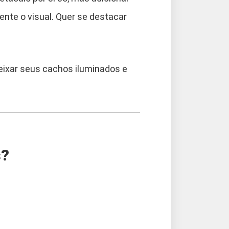
te o visual. Quer se destacar
deixar seus cachos iluminados e
s?