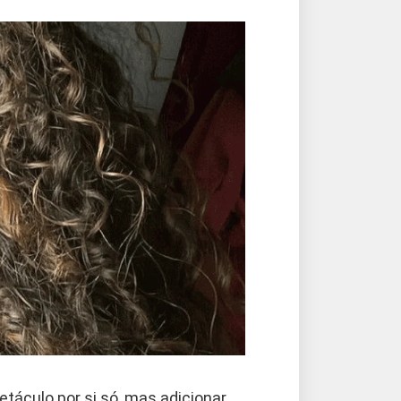
táculo por si só, mas adicionar