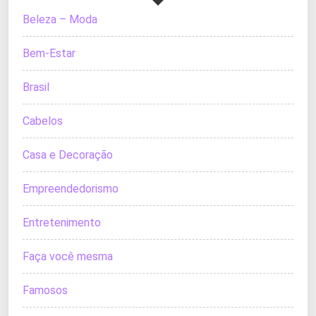
Beleza – Moda
Bem-Estar
Brasil
Cabelos
Casa e Decoração
Empreendedorismo
Entretenimento
Faça você mesma
Famosos