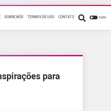
E
SOBRE NÓS
TERMOS DE USO
CONTATO
DARK
nspirações para