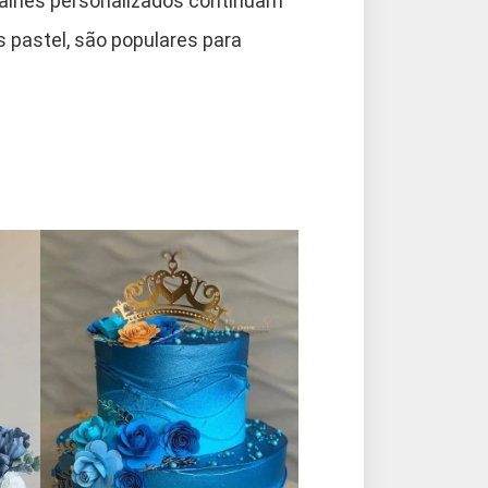
talhes personalizados continuam
 pastel, são populares para