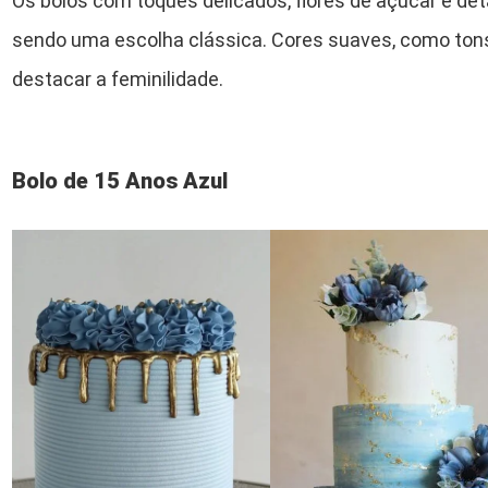
Os bolos com toques delicados, flores de açúcar e de
sendo uma escolha clássica. Cores suaves, como tons
destacar a feminilidade.
Bolo de 15 Anos Azul