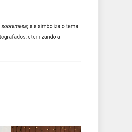
a
sobremesa
; ele simboliza o tema
otografados, eternizando a