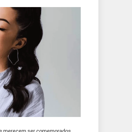
s e merecem ser comemorados