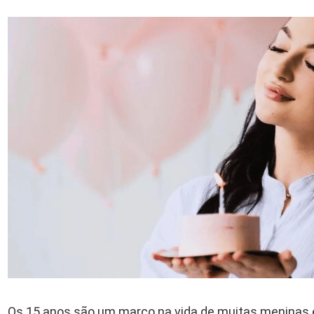
Os 15 anos são um marco na vida de muitas menina