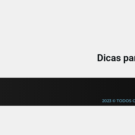
Dicas pa
2023 © TODOS 