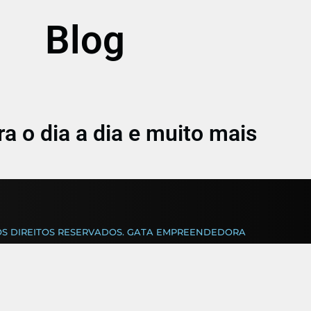
Blog
ra o dia a dia e muito mais
OS DIREITOS RESERVADOS. GATA EMPREENDEDORA