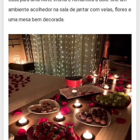
ambiente acolhedor na sala de jantar com velas, flores e
uma mesa bem decorada.