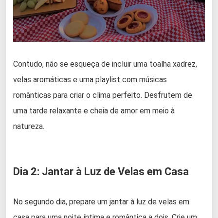
Contudo, não se esqueça de incluir uma toalha xadrez,
velas aromáticas e uma playlist com músicas
românticas para criar o clima perfeito. Desfrutem de
uma tarde relaxante e cheia de amor em meio à
natureza.
Dia 2: Jantar à Luz de Velas em Casa
No segundo dia, prepare um jantar à luz de velas em
casa para uma noite íntima e romântica a dois. Crie um