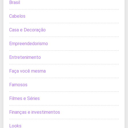
Brasil
Cabelos
Casa e Decoração
Empreendedorismo
Entretenimento
Faça você mesma
Famosos
Filmes e Séries
Finanças e investimentos
Looks