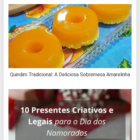
Quindim Tradicional: A Deliciosa Sobremesa Amarelinha