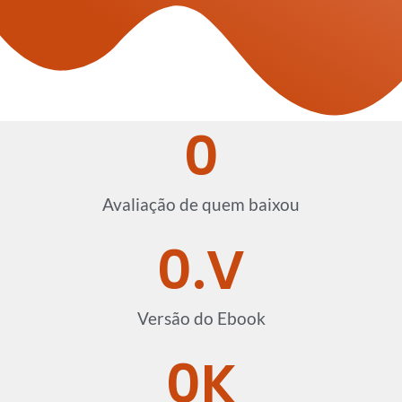
0
Avaliação de quem baixou
0
.V
Versão do Ebook
0
K