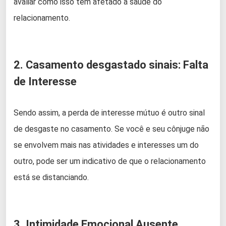
avaliar como isso tem afetado a saúde do
relacionamento.
2. Casamento desgastado sinais: Falta
de Interesse
Sendo assim, a perda de interesse mútuo é outro sinal
de desgaste no casamento. Se você e seu cônjuge não
se envolvem mais nas atividades e interesses um do
outro, pode ser um indicativo de que o relacionamento
está se distanciando.
3. Intimidade Emocional Ausente